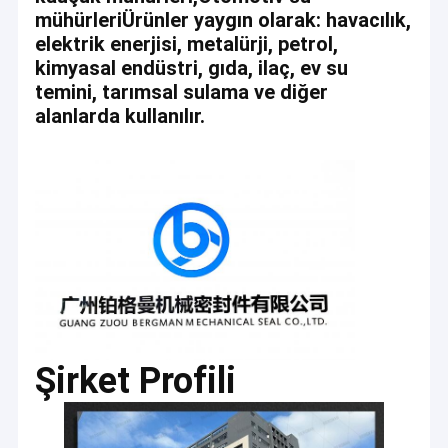
mühürleriÜrünler yaygın olarak: havacılık,
elektrik enerjisi, metalürji, petrol,
kimyasal endüstri, gıda, ilaç, ev su
temini, tarımsal sulama ve diğer
alanlarda kullanılır.
Şirket Profili